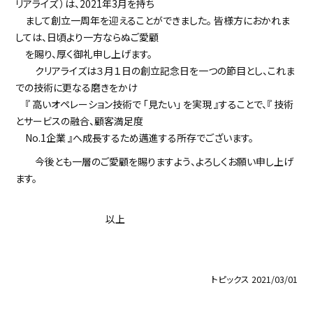
リアライズ ）は、2021年3月を持ち
まして創立一周年を迎えることができました。 皆様方におかれま
しては、日頃より一方ならぬご愛顧
を賜り、厚く御礼申し上げます。
クリアライズは３月１日の創立記念日を一つの節目とし、これま
での技術に更なる磨きをかけ
『 高いオペレーション技術で 「見たい」 を実現 』することで、『 技術
とサービスの融合、顧客満足度
No.1企業 』へ成長するため邁進する所存でございます。
今後とも一層のご愛顧を賜りますよう、よろしくお願い申し上げ
ます。
以上
トピックス
2021/03/01