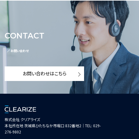
CONTACT
／ お問い合わせ
お問い合わせはこちら
株式会社 クリアライズ
本社所在地 茨城県ひたちなか市堀口 832番地2｜TEL: 029-
276-9802