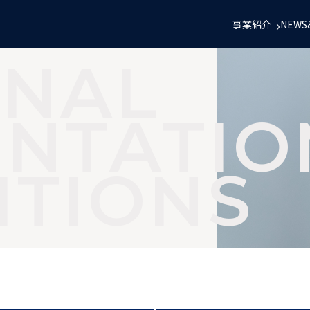
事業紹介
NEWS
RNAL
NTATIO
ITIONS