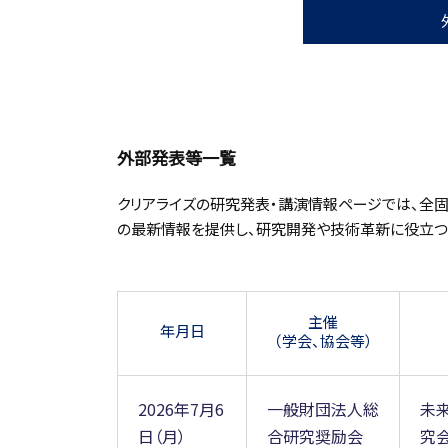
外部発表等一覧
クリアライズの研究発表・講演情報ページでは、全
の最新情報を提供し、研究開発や技術革新に役立つ
主催
年月日
（学会、協会等）
2026年7月6
一般財団法人総
未
日（月）
合研究奨励会
究会