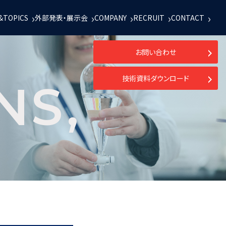
&TOPICS
外部発表・展示会
COMPANY
RECRUIT
CONTACT
お問い合わせ
技術資料ダウンロード
NS,