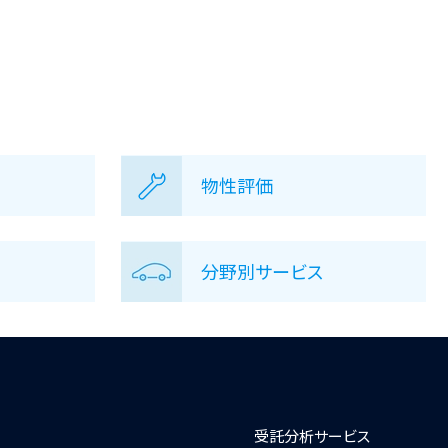
物性評価
分野別サービス
受託分析サービス