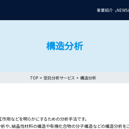
事業紹介
NEWS
構造分析
TOP
受託分析サービス
構造分析
互作用などを明らかにするための分析手法です。
分析や、結晶性材料の構造や有機化合物の分子構造などの構造分析をご