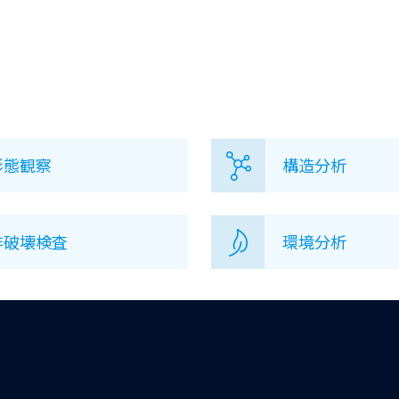
形態観察
構造分析
非破壊検査
環境分析