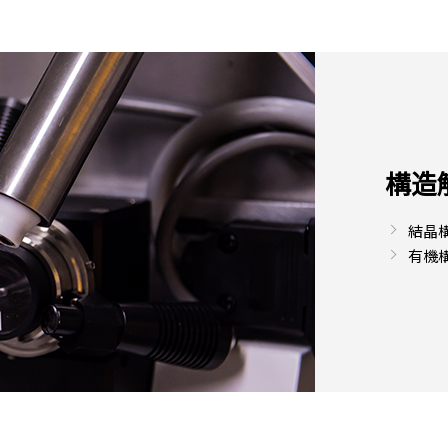
構造
結晶
有機