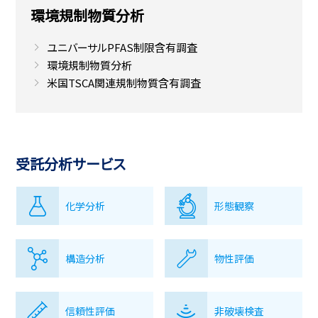
環境規制物質分析
ユニバーサルPFAS制限含有調査
環境規制物質分析
米国TSCA関連規制物質含有調査
受託分析サービス
化学分析
形態観察
構造分析
物性評価
信頼性評価
非破壊検査