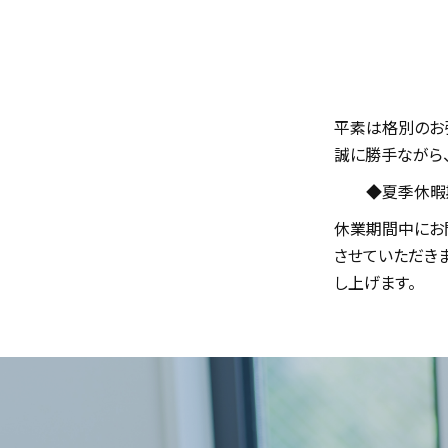
平素は格別のお引立
誠に勝手ながら、以
◆夏季休暇期間 ： 
休業期間中にお問い合
させていただきます
し上げます。