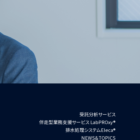
受託分析サービス
伴走型業務支援サービス LabPROxy®
排水処理システムEleca®
NEWS&TOPICS