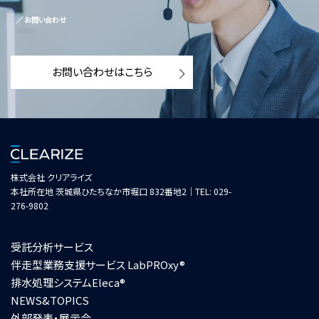
／ お問い合わせ
お問い合わせはこちら
株式会社 クリアライズ
本社所在地 茨城県ひたちなか市堀口 832番地2｜TEL: 029-
276-9802
受託分析サービス
伴走型業務支援サービス LabPROxy®
排水処理システムEleca®
NEWS&TOPICS
外部発表・展示会