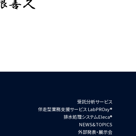
受託分析サービス
伴走型業務支援サービス LabPROxy®
排水処理システムEleca®
NEWS&TOPICS
外部発表・展示会