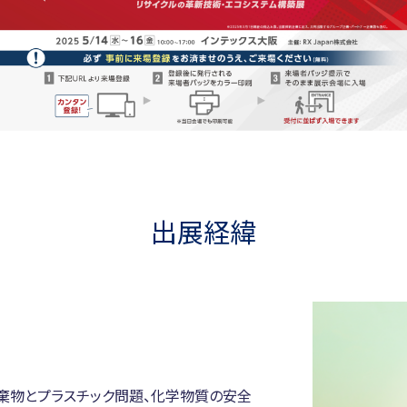
出展経緯
棄物とプラスチック問題、化学物質の安全