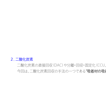
２．二酸化炭素
二酸化炭素の直接回収（DAC）や分離・回収・固定化（CCU、C
今回は、二酸化炭素回収の手法の一つである
"吸着材の吸