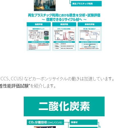
CS、CCUS）などカーボンリサイクルの動きは加速しています。
着性能評価試験"
を紹介します。