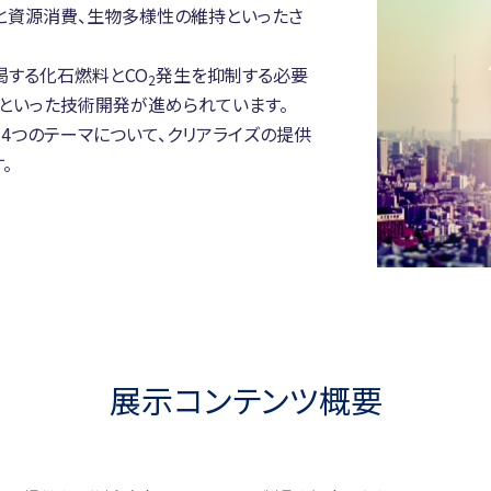
と資源消費、生物多様性の維持といったさ
渇する化石燃料とCO
発生を抑制する必要
2
ACといった技術開発が進められています。
う4つのテーマについて、クリアライズの提供
。
展示コンテンツ概要