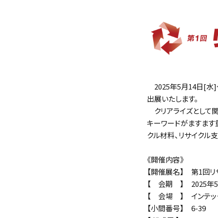
2025年5月14日[
出展いたします。
クリアライズとして関
キーワードがますます重
クル材料、リサイクル
《開催内容》
【開催展名】 第1回リサ
【 会期 】 2025年5月
【 会場 】 インテッ
【小間番号】 6-39