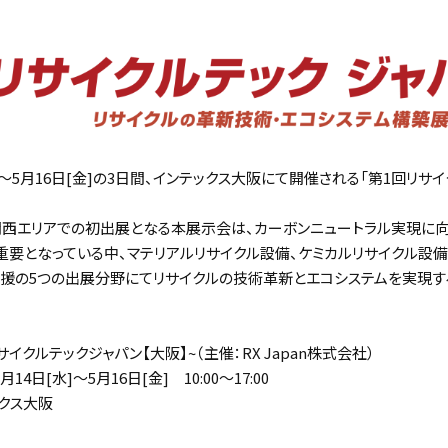
水]～5月16日[金]の3日間、インテックス大阪にて開催される「第1回リサ
西エリアでの初出展となる本展示会は、カーボンニュートラル実現に向け
要となっている中、マテリアルリサイクル設備、ケミカルリサイクル設備
支援の5つの出展分野にてリサイクルの技術革新とエコシステムを実現す
イクルテックジャパン【大阪】~（主催：RX Japan株式会社）
14日[水]～5月16日[金] 10:00～17:00
クス大阪