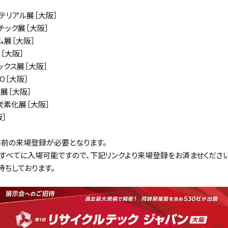
マテリアル展［大阪］
チック展［大阪］
ム展［大阪］
［大阪］
ックス展［大阪］
O［大阪］
備展［大阪］
炭素化展［大阪］
阪］
前の来場登録が必要となります。
すべてに入場可能ですので、下記リンクより来場登録をお済ませください
待ちしております。