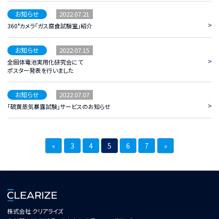
2022.07.21
お知らせ
>
360°カメラ「ガス腐食試験室」紹介
2022.07.15
お知らせ
>
全固体電池実用化研究会にて
ポスター発表を行いました
2022.07.07
お知らせ
>
「硫黄蒸気暴露試験」サービスのお知らせ
«
3
4
5
6
7
»
株式会社 クリアライズ