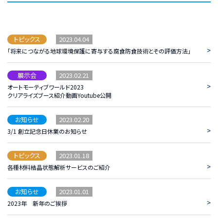
2023.04.04
トピックス
>
「将来につながる地球環境保護に寄与する腐食防食技術とその評価方法」
2023.02.21
展示会
>
オートモーティブワールド2023
クリアライズブース紹介動画Youtube公開
2023.02.20
お知らせ
>
3/1 創立記念日休業のお知らせ
2023.01.18
トピックス
>
各種材料結晶状態解析サービスのご紹介
2023.01.01
お知らせ
>
2023年 新年のご挨拶