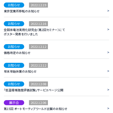
2022.12.19
お知らせ
>
東京営業所移転のお知らせ
2022.12.16
お知らせ
>
全固体電池実用化研究会（第2回セミナー）にて
ポスター発表を行いました
2022.12.12
お知らせ
>
価格改定のお知らせ
2022.12.12
お知らせ
>
年末年始休業のお知らせ
2022.12.08
お知らせ
>
「低温環境強度評価試験」サービスページ公開
2022.12.06
展示会
>
第15回 オートモーティブワールド出展のお知らせ