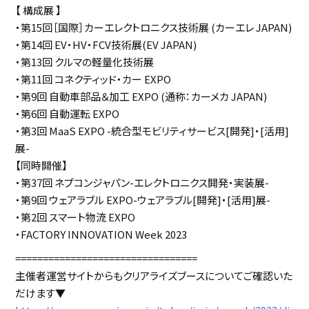
【 構成展 】
・第15回［国際］カーエレクトロニクス技術展 (カーエレ JAPAN)
・第14回 EV・HV・FCV技術展(EV JAPAN)
・第13回 クルマの軽量化技術展
・第11回 コネクティッド・カー EXPO
・第9回 自動車部品＆加工 EXPO (通称：カーメカ JAPAN)
・第6回 自動運転 EXPO
・第3回 MaaS EXPO -統合型モビリティサービス[開発]・[活用]
展-
【同時開催】
・第37回 ネプコンジャパン-エレクトロニクス開発・実装展-
・第9回 ウェアラブル EXPO-ウェアラブル[開発]・[活用]展-
・第2回 スマート物流 EXPO
・FACTORY INNOVATION Week 2023
=================================
主催者運営サイトからもクリアライズブースについてご確認いた
だけます▼