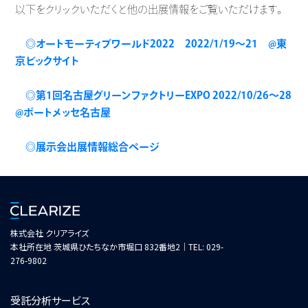
以下をクリックいただくと他の出展情報をご覧いただけます。
◎オートモーティブワールド2022 2022/1/19～21 @東
京ビックサイト
◎第1回名古屋グリーンファクトリーEXPO 2022/10/26～28
@ポートメッセ名古屋
◎展示会出展情報総合ページ
株式会社 クリアライズ
本社所在地 茨城県ひたちなか市堀口 832番地2｜TEL: 029-
276-9802
受託分析サービス