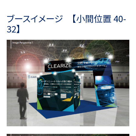
ブースイメージ 【小間位置 40-
32】