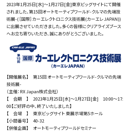
2023年1月25日[水]～1月27日[金]東京ビッグサイトにて開催
されました、第15回オートモーティブワールド-クルマの先端技
術展-(［国際］カーエレクトロニクス技術展(カーエレ JAPAN))
に出展させていただきました。多くの皆様にクリアライズブース
へお立ち寄りいただき、誠にありがとうございました。
【開催展名】 第15回 オートモーティブワールド-クルマの先端
技術展-
（主催：RX Japan株式会社）
【 会期 】 2023年1月25日[水]～1月27日[金] 10:00～17:
00【ご好評の中、終了いたしました】
【 会場 】 東京ビッグサイト 東展示場第5ホール
【小間番号】 40-32
【併催企画】 オートモーティブワールドセミナー