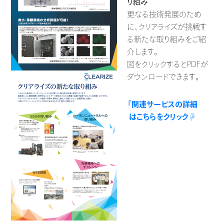
り組み
更なる技術発展のため
に、クリアライズが挑戦す
る新たな取り組みをご紹
介します。
図をクリックするとPDFが
ダウンロードできます。
「関連サービスの詳細
はこちらをクリック☟