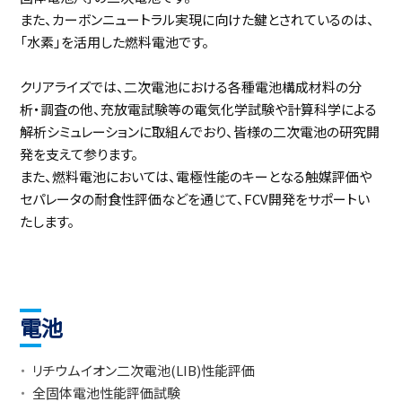
また、カーボンニュートラル実現に向けた鍵とされているのは、
「水素」を活用した燃料電池です。
クリアライズでは、二次電池における各種電池構成材料の分
析・調査の他、充放電試験等の電気化学試験や計算科学による
解析シミュレーションに取組んでおり、皆様の二次電池の研究開
発を支えて参ります。
また、燃料電池においては、電極性能のキーとなる触媒評価や
セパレータの耐食性評価などを通じて、FCV開発をサポートい
たします。
電池
リチウムイオン二次電池(LIB)性能評価
全固体電池性能評価試験