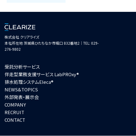
株式会社 クリアライズ
本社所在地 茨城県ひたちなか市堀口 832番地2｜TEL: 029-
276-9802
受託分析サービス
伴走型業務支援サービス LabPROxy®
排水処理システムEleca®
NEWS&TOPICS
外部発表・展示会
COMPANY
お問い合わせフォーム
RECRUIT
CONTACT
技術資料ダウンロード