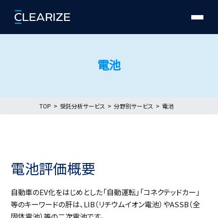
電池
TOP
受託分析サービス
分野別サービス
電池
電池評価概要
自動車のEV化をはじめとした「自動運転」「コネクテッドカー」
等のキーワードの肝は、LIB（リチウムイオン電池）やASSB（全
固体電池）等の二次電池です。