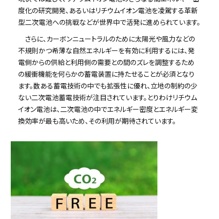
度化の研究開発、あるいはリチウムイオン電池を凌駕する革新
型二次電池への挑戦などが世界中で活発に進められています。
さらに、カーボンニュートラルのために太陽光や風力などの
不規則かつ希薄な自然エネルギーを有効に利用するには、発
電側からの供給と利用側の需要との間のズレを調整するため
の緩衝機能を何らかの蓄電装置に持たせることが必須となり
ます。数ある蓄電技術の中でも拡張性に優れ、立地の制約の少
ない二次電池蓄電技術が注目されています。とりわけリチウム
イオン電池は、二次電池の中でエネルギー密度とエネルギー変
換効率が最も高いため、その利用が期待されています。