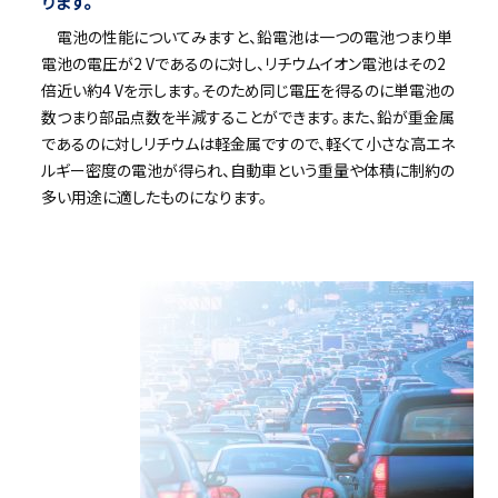
ります。
電池の性能についてみますと、鉛電池は一つの電池つまり単
電池の電圧が2 Vであるのに対し、リチウムイオン電池はその2
倍近い約4 Vを示します。そのため同じ電圧を得るのに単電池の
数つまり部品点数を半減することができます。また、鉛が重金属
であるのに対しリチウムは軽金属ですので、軽くて小さな高エネ
ルギー密度の電池が得られ、自動車という重量や体積に制約の
多い用途に適したものになります。