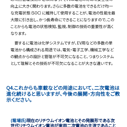
向上に大きく関わります。さらに多数の電池をできるだけ均一
な充電状態（SOC）に維持して使用することが、電池の性能を最
大限に引き出し、かつ長寿命にできることになりますので、この
ことからも電池の状態検知、監視、制御の技術の重要性が高く
なります。
要するに電池は化学システムですが、EV用などの多数の単
電池から構成される用途では、電気・電子工学、機械工学など
の観点からの設計と管理が不可欠になること、つまりシステム
として理解とその技術が不可欠になることが大きな違いです。
Q4.これからも車載などの用途において、二次電池は
進化続けると思いますが、今後の展開・方向性をご教
示ください。
(堀場氏)
現在のリチウムイオン電池とその発展形である次
世代リチウムイオン電池が実用二次電池の主流であること