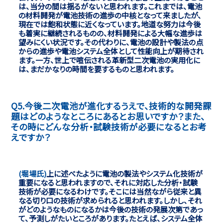
は、当分の間は揺るがないと思われます。これまでは、電池
の材料開発が電池技術の進歩の中核となって来ましたが、
現在では飽和状態に近くなっています。地道な努力は今後
も着実に継続されるものの、材料開発による大幅な進歩は
望みにくい状況です。その代わりに、電池の設計や製法の点
からの進歩や電池システム全体として性能向上が期待され
ます。一方、世上で喧伝される革新型二次電池の実用化に
は、まだかなりの時間を要するものと思われます。
Q5.今後二次電池が進化するうえで、技術的な開発課
題はどのようなところにあるとお思いですか？また、
その時にどんな分析・試験技術が必要になるとお考
えですか？
(堀場氏)
上に述べたように電池の製法やシステム化技術が
重要になると思われますので、それに対応した分析・試験
技術が必要になるわけです。そこには当然ながら従来と異
なる切り口の技術が求められると思われます。しかし、それ
がどのようなものになるかは今後の技術の発展次第であっ
て、予測しがたいところがあります。たとえば、システム全体