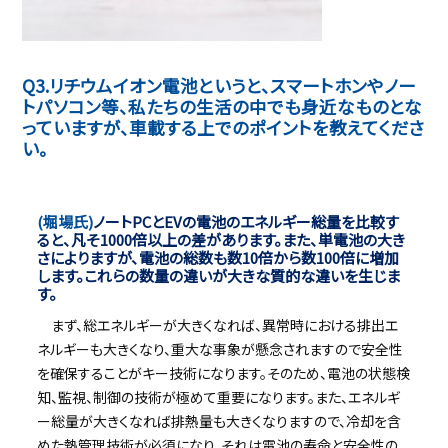
Q3.リチウムイオン電池というと、スマートホンやノー
トパソコン等、私たちの生活の中でも身近なものとな
っていますが、車載する上でのポイントを教えてくださ
い。
(堀場氏)
ノートPCとEVの電池のエネルギー総量を比較す
ると、凡そ1000倍以上の差があります。また、単電池の大き
さによりますが、電池の総数も数10倍から数100倍に増加
します。これらの数量の違いが大きな質的な違いを生じま
す。
まず、総エネルギーが大きくなれば、異常時における排出エ
ネルギーも大きくなり、重大な事象が懸念されますので安全性
を確保することがキー技術になります。そのため、電池の状態検
知、監視、制御の技術が極めて重要になります。また、エネルギ
ー総量が大きくなれば排熱量も大きくなりますので、冷却を含
めた熱管理技術が必須になり、それは電池の寿命と安全性の