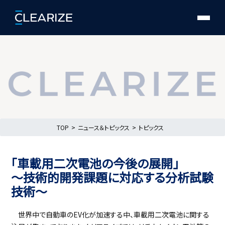
TOP
ニュース＆トピックス
トピックス
「車載用二次電池の今後の展開」
～技術的開発課題に対応する分析試験
技術～
世界中で自動車のEV化が加速する中、車載用二次電池に関する