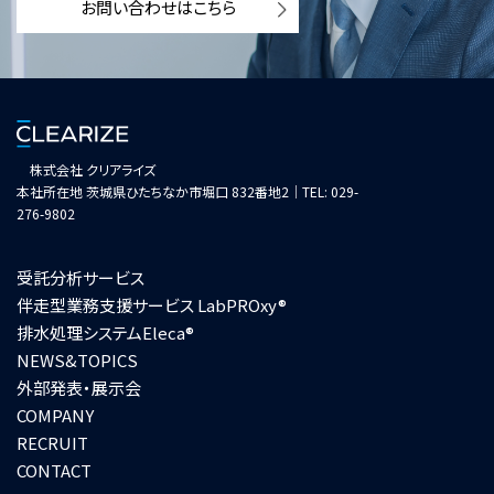
お問い合わせはこちら
株式会社 クリアライズ
本社所在地 茨城県ひたちなか市堀口 832番地2｜TEL: 029-
276-9802
受託分析サービス
伴走型業務支援サービス LabPROxy®
排水処理システムEleca®
NEWS&TOPICS
外部発表・展示会
COMPANY
お問い合わせフォーム
RECRUIT
CONTACT
技術資料ダウンロード